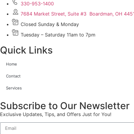
330-953-1400
7684 Market Street, Suite #3 Boardman, OH 445
Closed Sunday & Monday
Tuesday – Saturday 11am to 7pm
Quick Links
Home
Contact
Services
Subscribe to Our Newsletter
Exclusive Updates, Tips, and Offers Just for You!