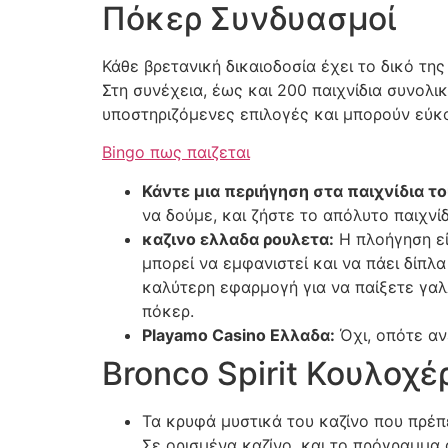
Πόκερ Συνδυασμοί
Κάθε βρετανική δικαιοδοσία έχει το δικό της
Στη συνέχεια, έως και 200 παιχνίδια συνολι
υποστηριζόμενες επιλογές και μπορούν εύκο
Bingo πως παιζεται
Κάντε μια περιήγηση στα παιχνίδια τ
να δούμε, και ζήστε το απόλυτο παιχνίδ
καζινο ελλαδα ρουλετα:
Η πλοήγηση εί
μπορεί να εμφανιστεί και να πάει δίπλ
καλύτερη εφαρμογή για να παίξετε γαλλ
πόκερ.
Playamo Casino Ελλαδα:
Όχι, οπότε αν
Bronco Spirit Κουλοχ
Τα κρυφά μυστικά του καζίνο που πρέπε
Σε ορισμένα καζίνο, και το πρόγραμμα