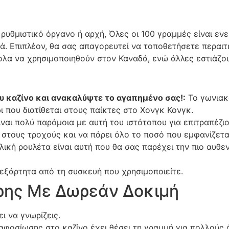
 ρυθμιστικό όργανο ή αρχή, Όλες οι 100 γραμμές είναι ενε
κά. Επιπλέον, θα σας απαγορευτεί να τοποθετήσετε περαι
λα να χρησιμοποιηθούν στον Καναδά, ενώ άλλες εστιάζου
ου καζίνο και ανακαλύψτε το αγαπημένο σας!:
Το γωνιακό
ι που διατίθεται στους παίκτες στο Χονγκ Κονγκ.
ναι πολύ παρόμοια με αυτή του ιστότοπου για επιτραπέζι
α στους τροχούς και να πάρει όλο το ποσό που εμφανίζετ
ική ρουλέτα είναι αυτή που θα σας παρέχει την πιο αυθεν
εξάρτητα από τη συσκευή που χρησιμοποιείτε.
έρης Με Δωρεάν Δοκιμή
ι να γνωρίζεις.
 αφοσίωσης στο καζίνο έχει θέσει τη γραμμή για πολλούς 