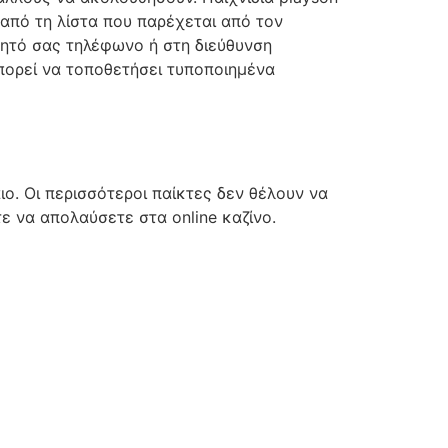
 από τη λίστα που παρέχεται από τον
νητό σας τηλέφωνο ή στη διεύθυνση
πορεί να τοποθετήσει τυποποιημένα
ιο. Οι περισσότεροι παίκτες δεν θέλουν να
ε να απολαύσετε στα online καζίνο.