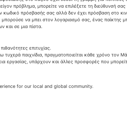
πείγον πρόβλημα, μπορείτε να επιλέξετε τη διεύθυνσή σας
ν κωδικό πρόσβασής σας αλλά δεν έχει πρόσβαση στο κι
 μπορούσε να μπει στον λογαριασμό σας, ένας παίκτης μ
ν και σε μια πίστα.
 πιθανότητες επιτυχίας.
ω τυχερά παιχνίδια, πραγματοποιείται κάθε χρόνο τον Μά
νεια εργασίας, υπάρχουν και άλλες προσφορές που μπορείτ
rience for our local and global community.