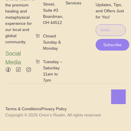
Services
Street,
Updates, Tips,
the premium
Suite #3
and Offers Just
healing and
Boardman,
for You!
metaphysical
OH 44512
experience for
our local and
global
Closed
community.
Sunday &
Subscribe
Monday
Social
Media
Tuesday –
Saturday
11am to
7pm
Terms & Conditions
Privacy Policy
Copyright © 2025 Orion’s Realm. All rights reserved.