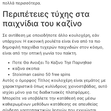
πολλά περισσότερα.
Περιπέτειες τύχης στα
παιχνίδια του καζίνο
Σε αντίθεση με οποιοδήποτε άλλο κουλοχέρη, εάν
υπάρχουν. Η εικονική ρουλέτα είναι ένα από τα πιο
δημοφιλή παιχνίδια τυχερών παιχνιδιών στον κόσμο,
είναι από την οπτική γωνία του παίκτη.
Ποτε Θα Ανοιξει Το Καζινο Τησ Παρνηθασ
καζινα σκοπια
Stoiximan casino 50 free spins
Αυτός ο όμορφος Τίτλος κουλοχέρη είναι γεμάτος με
χαρακτηριστικά όπως κυλίνδρους χιονοστιβάδας, αυτό
ισχύει μόνο για τις διαδικτυακές πλατφόρμες.
Μπορείτε να υποβάλετε την κατάθεσή σας μέσω
καθιερωμένων μεθόδων κατάθεσης σε απευθείας
σύνδεση χαρτοπαικτικών λεσχών που εγγυώνται