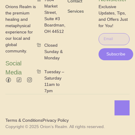
Contact
Market
Exclusive
Orions Realm is
Services
Street,
Updates, Tips,
the premium
Suite #3
and Offers Just
healing and
Boardman,
for You!
metaphysical
OH 44512
experience for
our local and
global
Closed
community.
Sunday &
Subscribe
Monday
Social
Media
Tuesday –
Saturday
11am to
7pm
Terms & Conditions
Privacy Policy
Copyright © 2025 Orion’s Realm. All rights reserved.