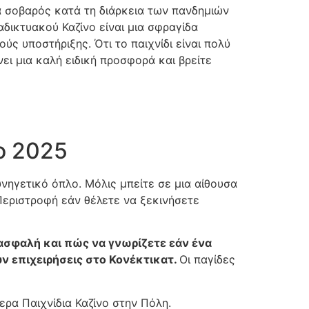
ρα σοβαρός κατά τη διάρκεια των πανδημιών
αδικτυακού Καζίνο είναι μια σφραγίδα
ύς υποστήριξης. Ότι το παιχνίδι είναι πολύ
ει μια καλή ειδική προσφορά και βρείτε
ο 2025
υνηγετικό όπλο. Μόλις μπείτε σε μια αίθουσα
Περιστροφή εάν θέλετε να ξεκινήσετε
 ασφαλή και πώς να γνωρίζετε εάν ένα
υν επιχειρήσεις στο Κονέκτικατ.
Οι παγίδες
ρα Παιχνίδια Καζίνο στην Πόλη.