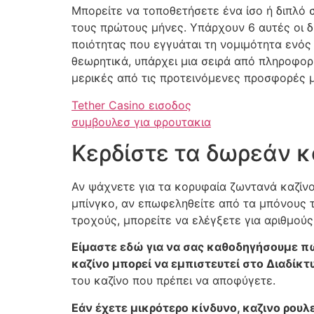
Μπορείτε να τοποθετήσετε ένα ίσο ή διπλό 
τους πρώτους μήνες. Υπάρχουν 6 αυτές οι δύ
ποιότητας που εγγυάται τη νομιμότητα ενός 
θεωρητικά, υπάρχει μια σειρά από πληροφορ
μερικές από τις προτεινόμενες προσφορές μ
Tether Casino εισοδος
συμβουλεσ για φρουτακια
Κερδίστε τα δωρεάν κ
Αν ψάχνετε για τα κορυφαία ζωντανά καζίνο 
μπίνγκο, αν επωφεληθείτε από τα μπόνους τ
τροχούς, μπορείτε να ελέγξετε για αριθμούς
Είμαστε εδώ για να σας καθοδηγήσουμε πώς
καζίνο μπορεί να εμπιστευτεί στο Διαδίκτ
του καζίνο που πρέπει να αποφύγετε.
Εάν έχετε μικρότερο κίνδυνο, καζινο ρουλε