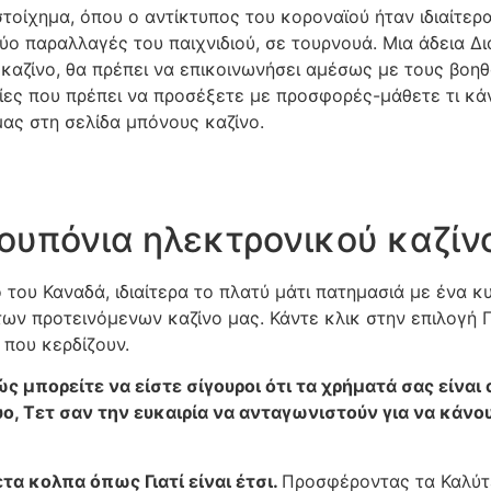
στοίχημα, όπου ο αντίκτυπος του κοροναϊού ήταν ιδιαίτε
ο παραλλαγές του παιχνιδιού, σε τουρνουά. Μια άδεια Δι
καζίνο, θα πρέπει να επικοινωνήσει αμέσως με τους βοηθο
ίες που πρέπει να προσέξετε με προσφορές-μάθετε τι κάν
ας στη σελίδα μπόνους καζίνο.
ουπόνια ηλεκτρονικού καζίν
του Καναδά, ιδιαίτερα το πλατύ μάτι πατημασιά με ένα κ
ων προτεινόμενων καζίνο μας. Κάντε κλικ στην επιλογή 
 που κερδίζουν.
 μπορείτε να είστε σίγουροι ότι τα χρήματά σας είναι
υο, Τετ σαν την ευκαιρία να ανταγωνιστούν για να κάνο
τα κολπα όπως Γιατί είναι έτσι.
Προσφέροντας τα Καλύτε