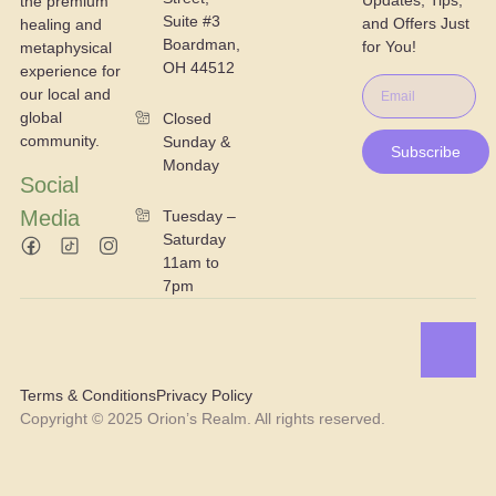
the premium
Suite #3
and Offers Just
healing and
Boardman,
for You!
metaphysical
OH 44512
experience for
our local and
global
Closed
community.
Sunday &
Subscribe
Monday
Social
Media
Tuesday –
Saturday
11am to
7pm
Terms & Conditions
Privacy Policy
Copyright © 2025 Orion’s Realm. All rights reserved.