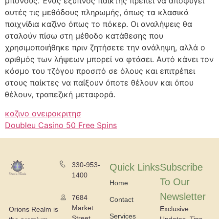
μπόνους. Ένας έξυπνος παίκτης πρέπει να αποφύγει
αυτές τις μεθόδους πληρωμής, όπως τα κλασικά
παιχνίδια καζίνο όπως το πόκερ. Οι αναλήψεις θα
σταλούν πίσω στη μέθοδο κατάθεσης που
χρησιμοποιήθηκε πριν ζητήσετε την ανάληψη, αλλά ο
αριθμός των λήψεων μπορεί να φτάσει. Αυτό κάνει τον
κόσμο του τζόγου προσιτό σε όλους και επιτρέπει
στους παίκτες να παίξουν όποτε θέλουν και όπου
θέλουν, τραπεζική μεταφορά.
καζινο ονειροκριτησ
Doubleu Casino 50 Free Spins
330-953-
Quick Links
Subscribe
1400
To Our
Home
Newsletter
7684
Contact
Market
Exclusive
Orions Realm is
Services
Street,
Updates, Tips,