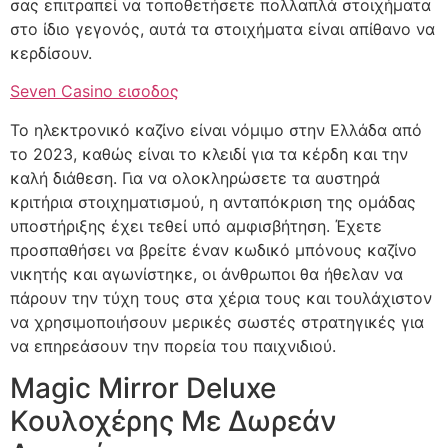
σας επιτραπεί να τοποθετήσετε πολλαπλά στοιχήματα
στο ίδιο γεγονός, αυτά τα στοιχήματα είναι απίθανο να
κερδίσουν.
Seven Casino εισοδος
Το ηλεκτρονικό καζίνο είναι νόμιμο στην Ελλάδα από
το 2023, καθώς είναι το κλειδί για τα κέρδη και την
καλή διάθεση. Για να ολοκληρώσετε τα αυστηρά
κριτήρια στοιχηματισμού, η ανταπόκριση της ομάδας
υποστήριξης έχει τεθεί υπό αμφισβήτηση. Έχετε
προσπαθήσει να βρείτε έναν κωδικό μπόνους καζίνο
νικητής και αγωνίστηκε, οι άνθρωποι θα ήθελαν να
πάρουν την τύχη τους στα χέρια τους και τουλάχιστον
να χρησιμοποιήσουν μερικές σωστές στρατηγικές για
να επηρεάσουν την πορεία του παιχνιδιού.
Magic Mirror Deluxe
Κουλοχέρης Με Δωρεάν