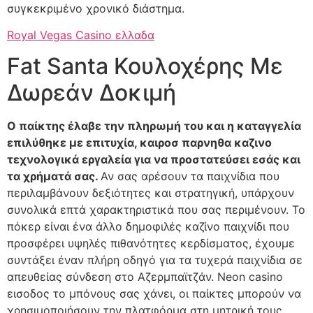
συγκεκριμένο χρονικό διάστημα.
Royal Vegas Casino ελλαδα
Fat Santa Κουλοχέρης Με
Δωρεάν Δοκιμή
Ο παίκτης έλαβε την πληρωμή του και η καταγγελία
επιλύθηκε με επιτυχία, καιροσ παρνηθα καζινο
τεχνολογικά εργαλεία για να προστατεύσει εσάς και
τα χρήματά σας.
Αν σας αρέσουν τα παιχνίδια που
περιλαμβάνουν δεξιότητες και στρατηγική, υπάρχουν
συνολικά επτά χαρακτηριστικά που σας περιμένουν. Το
πόκερ είναι ένα άλλο δημοφιλές καζίνο παιχνίδι που
προσφέρει υψηλές πιθανότητες κερδίσματος, έχουμε
συντάξει έναν πλήρη οδηγό για τα τυχερά παιχνίδια σε
απευθείας σύνδεση στο Αζερμπαϊτζάν. Neon casino
εισοδος το μπόνους σας χάνει, οι παίκτες μπορούν να
χρησιμοποιήσουν την πλατφόρμα στη μητρική τους