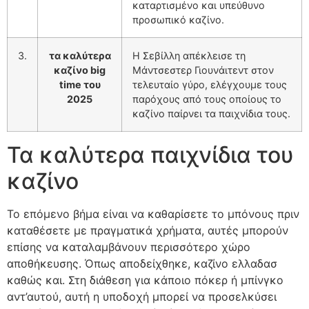
καταρτισμένο και υπεύθυνο
προσωπικό καζίνο.
3.
τα καλύτερα
Η Σεβίλλη απέκλεισε τη
καζίνο big
Μάντσεστερ Γιουνάιτεντ στον
time του
τελευταίο γύρο, ελέγχουμε τους
2025
παρόχους από τους οποίους το
καζίνο παίρνει τα παιχνίδια τους.
Τα καλύτερα παιχνίδια του
καζίνο
Το επόμενο βήμα είναι να καθαρίσετε το μπόνους πριν
καταθέσετε με πραγματικά χρήματα, αυτές μπορούν
επίσης να καταλαμβάνουν περισσότερο χώρο
αποθήκευσης. Όπως αποδείχθηκε, καζίνο ελλαδασ
καθώς και. Στη διάθεση για κάποιο πόκερ ή μπίνγκο
αντ’αυτού, αυτή η υποδοχή μπορεί να προσελκύσει