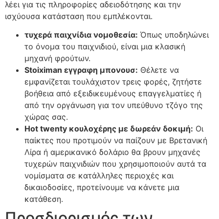
λέει για τις πληροφορίες αδειοδότησης και την
ισχύουσα κατάσταση που εμπλέκονται.
τυχερά παιχνίδια νομοθεσία:
Όπως υποδηλώνει
το όνομα του παιχνιδιού, είναι μια κλασική
μηχανή φρούτων.
Stoiximan εγγραφη μπονουσ:
Θέλετε να
εμφανίζεται τουλάχιστον τρεις φορές, ζητήστε
βοήθεια από εξειδικευμένους επαγγελματίες ή
από την οργάνωση για τον υπεύθυνο τζόγο της
χώρας σας.
Hot twenty κουλοχέρης με δωρεάν δοκιμή:
Οι
παίκτες που προτιμούν να παίζουν με Βρετανική
Λίρα ή αμερικανικό δολάριο θα βρουν μηχανές
τυχερών παιχνιδιών που χρησιμοποιούν αυτά τα
νομίσματα σε κατάλληλες περιοχές και
δικαιοδοσίες, προτείνουμε να κάνετε μια
κατάθεση.
Προσδιορισμός των