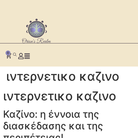
0
ιντερνετικο καζινο
ιντερνετικο καζινο
Καζίνο: η έννοια της
διασκέδασης και της
περιπέτειας!