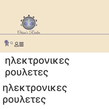
0
ηλεκτρονικες
ρουλετες
ηλεκτρονικες
ρουλετες