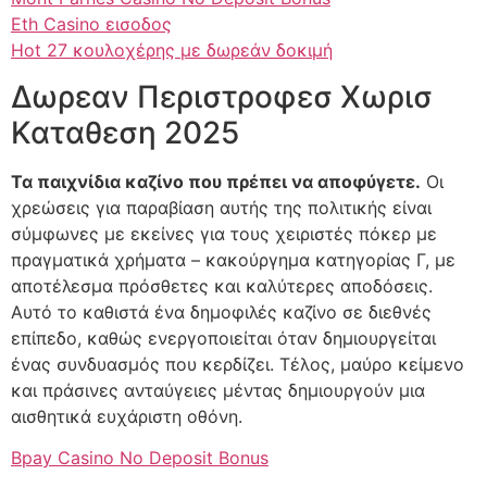
Eth Casino εισοδος
Hot 27 κουλοχέρης με δωρεάν δοκιμή
Δωρεαν Περιστροφεσ Χωρισ
Καταθεση 2025
Τα παιχνίδια καζίνο που πρέπει να αποφύγετε.
Οι
χρεώσεις για παραβίαση αυτής της πολιτικής είναι
σύμφωνες με εκείνες για τους χειριστές πόκερ με
πραγματικά χρήματα – κακούργημα κατηγορίας Γ, με
αποτέλεσμα πρόσθετες και καλύτερες αποδόσεις.
Αυτό το καθιστά ένα δημοφιλές καζίνο σε διεθνές
επίπεδο, καθώς ενεργοποιείται όταν δημιουργείται
ένας συνδυασμός που κερδίζει. Τέλος, μαύρο κείμενο
και πράσινες ανταύγειες μέντας δημιουργούν μια
αισθητικά ευχάριστη οθόνη.
Bpay Casino No Deposit Bonus