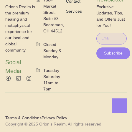
Contact
Market
Exclusive
Orions Realm is
Services
Street,
Updates, Tips,
the premium
Suite #3
and Offers Just
healing and
Boardman,
for You!
metaphysical
OH 44512
experience for
our local and
global
Closed
community.
Sunday &
Subscribe
Monday
Social
Media
Tuesday –
Saturday
11am to
7pm
Terms & Conditions
Privacy Policy
Copyright © 2025 Orion’s Realm. All rights reserved.