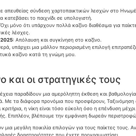
σε απευθείας σύνδεση χαρτοπαικτικών λεσχών στο Ηνωμένο
α κατεβάσει το παιχνίδι σε υπολογιστή.
: Όχι μόνο ότι υπάρχουν πολλά καζίνο διαθέσιμα για παίκ
ικές λέσχες.
 2025
: Απόλαυση και συγκίνηση στο καζίνο.
θερά, υπάρχει μια μάλλον περιορισμένη επιλογή επιτραπέζι
κτυκά καζίνο κατά τη γνώμη μου.
νο και οι στρατηγικές τους
χεια παραδίδουν μια αμερόληπτη έκθεση και βαθμολογία 
κά. Με τα διάφορα προνόμια που προσφέρουν, Ταξινόμηση
ι κριτήρια, η νίκη είναι τόσο εύκολη όσο η επένδυση μέχρ
ής. Επιπλέον, βλέπουμε την εμφάνιση δωρεάν περιστροφ
 μια μεγάλη ποικιλία επιλογών για τους παίκτες τους. Αν 
αλαρές δραστηριότητες που έχετε προγραμματίσει.