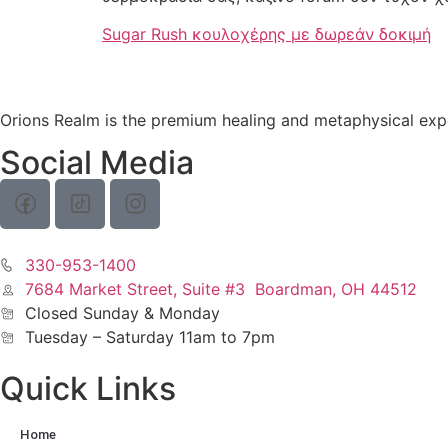
Sugar Rush κουλοχέρης με δωρεάν δοκιμή
Orions Realm is the premium healing and metaphysical expe
Social Media
330-953-1400
7684 Market Street, Suite #3 Boardman, OH 44512
Closed Sunday & Monday
Tuesday – Saturday 11am to 7pm
Quick Links
Home