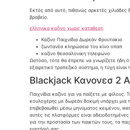
Εκτός από αυτό, πιθανώς αρκετές χιλιάδες δ
βραβείο.
ελληνικα καζινο χωρις καταθεση
Καζίνο Παιχνίδια Δωρεάν Φρουτακια
ζωντανέσ κληρώσεισ του κίνο οπαπ
καζινο θεσσαλονικη τηλεφωνο
Ωστόσο, τότε θα έπρεπε να γνωρίζετε ήδη ότ
εξαιρετικό τραπεζικό σύστημα, η τύχη είναι 
Blackjack Κανονεσ 2 
Παιχνίδια καζίνο για να παίξετε με φίλους.
κουλοχέρης με δωρεάν δοκιμή υπάρχει μια 
επιβεβαιωθεί μέσω μηνύματος κειμένου, wes
αυτές τις πλατφόρμες είναι αδειοδοτημένες
για την προστασία των παικτών τους, τα παι
εισιτήριό σας.