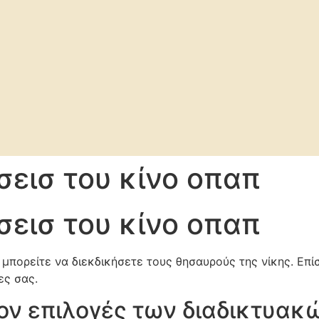
εισ του κίνο οπαπ
εισ του κίνο οπαπ
 μπορείτε να διεκδικήσετε τους θησαυρούς της νίκης. Επ
ες σας.
ον επιλογές των διαδικτυακ