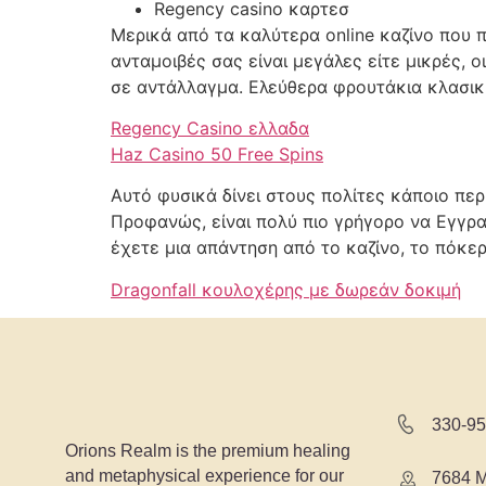
Regency casino καρτεσ
Μερικά από τα καλύτερα online καζίνο που π
ανταμοιβές σας είναι μεγάλες είτε μικρές,
σε αντάλλαγμα. Ελεύθερα φρουτάκια κλασικής
Regency Casino ελλαδα
Haz Casino 50 Free Spins
Αυτό φυσικά δίνει στους πολίτες κάποιο περ
Προφανώς, είναι πολύ πιο γρήγορο να Εγγρα
έχετε μια απάντηση από το καζίνο, το πόκερ
Dragonfall κουλοχέρης με δωρεάν δοκιμή
330-95
Orions Realm is the premium healing
and metaphysical experience for our
7684 M