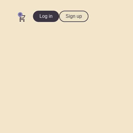
0
Log in
Sign up
HOME
CLASSES