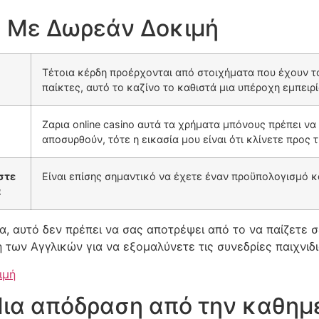
ς Με Δωρεάν Δοκιμή
Τέτοια κέρδη προέρχονται από στοιχήματα που έχουν τ
παίκτες, αυτό το καζίνο το καθιστά μια υπέροχη εμπειρ
Ζαρια online casino αυτά τα χρήματα μπόνους πρέπει ν
αποσυρθούν, τότε η εικασία μου είναι ότι κλίνετε προς 
στε
Είναι επίσης σημαντικό να έχετε έναν προϋπολογισμό κα
α
, αυτό δεν πρέπει να σας αποτρέψει από το να παίζετε σ
 των Αγγλικών για να εξομαλύνετε τις συνεδρίες παιχνιδ
ιμή
 Μια απόδραση από την καθημ