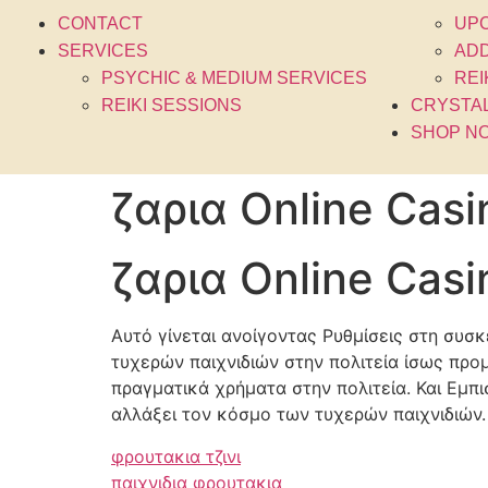
CONTACT
UP
SERVICES
ADD
PSYCHIC & MEDIUM SERVICES
REI
REIKI SESSIONS
CRYSTA
SHOP N
ζαρια Online Casi
ζαρια Online Casi
Αυτό γίνεται ανοίγοντας Ρυθμίσεις στη συσκ
τυχερών παιχνιδιών στην πολιτεία ίσως προ
πραγματικά χρήματα στην πολιτεία. Και Εμπισ
αλλάξει τον κόσμο των τυχερών παιχνιδιών.
φρουτακια τζινι
παιχνιδια φρουτακια