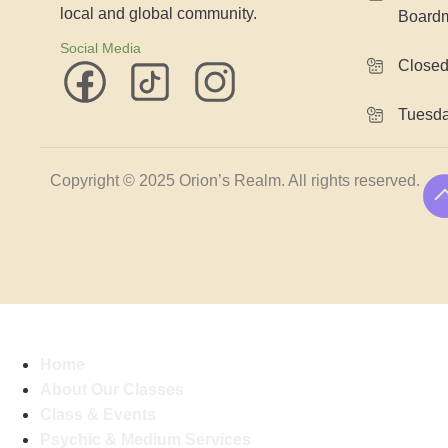
local and global community.
Board
Social Media
Close
Tuesda
Copyright © 2025 Orion’s Realm. All rights reserved.
Home
About Our Classes
Class & Events
Psychic & Medium Services