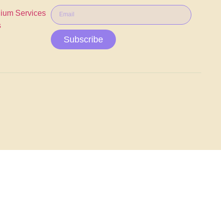
ium Services
s
Subscribe