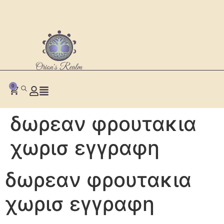
0
δωρεαν φρουτακια
χωρισ εγγραφη
δωρεαν φρουτακια
χωρισ εγγραφη