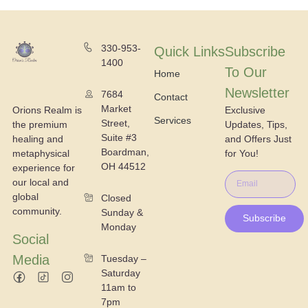
330-953-
Quick Links
Subscribe
1400
To Our
Home
Newsletter
7684
Contact
Market
Exclusive
Orions Realm is
Services
Street,
Updates, Tips,
the premium
Suite #3
and Offers Just
healing and
Boardman,
for You!
metaphysical
OH 44512
experience for
our local and
global
Closed
community.
Sunday &
Subscribe
Monday
Social
Media
Tuesday –
Saturday
11am to
7pm