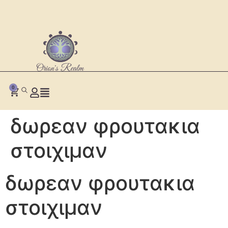
0
δωρεαν φρουτακια
στοιχιμαν
δωρεαν φρουτακια
στοιχιμαν