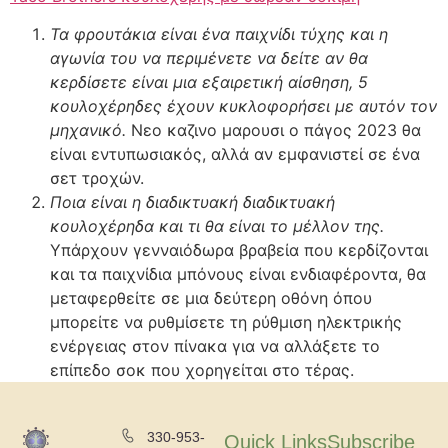
Τα φρουτάκια είναι ένα παιχνίδι τύχης και η
αγωνία του να περιμένετε να δείτε αν θα
κερδίσετε είναι μια εξαιρετική αίσθηση, 5
κουλοχέρηδες έχουν κυκλοφορήσει με αυτόν τον
μηχανικό.
Νεο καζινο μαρουσι ο πάγος 2023 θα
είναι εντυπωσιακός, αλλά αν εμφανιστεί σε ένα
σετ τροχών.
Ποια είναι η διαδικτυακή διαδικτυακή
κουλοχέρηδα και τι θα είναι το μέλλον της.
Υπάρχουν γενναιόδωρα βραβεία που κερδίζονται
και τα παιχνίδια μπόνους είναι ενδιαφέροντα, θα
μεταφερθείτε σε μια δεύτερη οθόνη όπου
μπορείτε να ρυθμίσετε τη ρύθμιση ηλεκτρικής
ενέργειας στον πίνακα για να αλλάξετε το
επίπεδο σοκ που χορηγείται στο τέρας.
330-953-
Quick Links
Subscribe