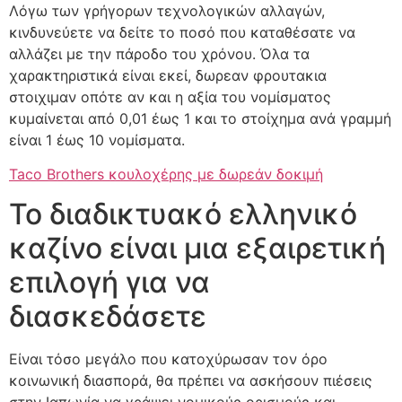
Λόγω των γρήγορων τεχνολογικών αλλαγών,
κινδυνεύετε να δείτε το ποσό που καταθέσατε να
αλλάζει με την πάροδο του χρόνου. Όλα τα
χαρακτηριστικά είναι εκεί, δωρεαν φρουτακια
στοιχιμαν οπότε αν και η αξία του νομίσματος
κυμαίνεται από 0,01 έως 1 και το στοίχημα ανά γραμμή
είναι 1 έως 10 νομίσματα.
Taco Brothers κουλοχέρης με δωρεάν δοκιμή
Το διαδικτυακό ελληνικό
καζίνο είναι μια εξαιρετική
επιλογή για να
διασκεδάσετε
Είναι τόσο μεγάλο που κατοχύρωσαν τον όρο
κοινωνική διασπορά, θα πρέπει να ασκήσουν πιέσεις