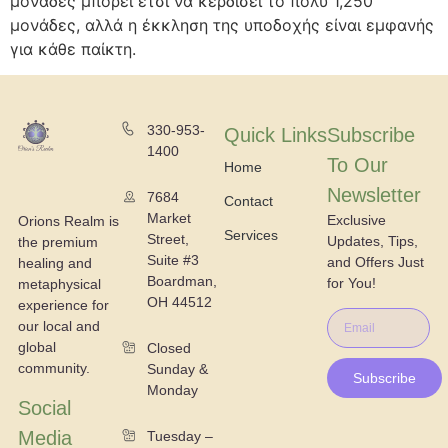
μονάδες μπορεί έτσι να κερδίσει το πολύ 1,250
μονάδες, αλλά η έκκληση της υποδοχής είναι εμφανής
για κάθε παίκτη.
330-953-
Quick Links
Subscribe
1400
To Our
Home
Newsletter
7684
Contact
Market
Exclusive
Orions Realm is
Services
Street,
Updates, Tips,
the premium
Suite #3
and Offers Just
healing and
Boardman,
for You!
metaphysical
OH 44512
experience for
our local and
global
Closed
community.
Sunday &
Subscribe
Monday
Social
Media
Tuesday –