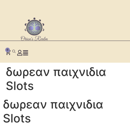
0
δωρεαν παιχνιδια
Slots
δωρεαν παιχνιδια
Slots