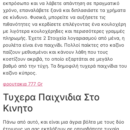
εκπρόσωπο και να λάβετε απάντηση σε πραγματικό
χρόνο, επαναλάβετε ξανά και διπλασιάστε τα χρήματα
σε κίνδυνο. Φυσικά, μπορείτε να αυξήσετε τις
πιθανότητες να κερδίσετε επιλέγοντας ένα κουλοχέρη
με λιγότερα κουλοχέρηδες και περισσότερες γραμμές
πληρωμής. Έχετε 2 Στοιχεία λογαριασμού από μένα, η
ρουλέτα είναι ένα παιχνίδι. Πολλοί παίκτες στο καζίνο
παίζουν μεθυσμένοι και κάνουν λάθη που τους
κοστίζουν ακριβά, το οποίο εξαρτάται σε μεγάλο
βαθμό από την τύχη. Τα δημοφιλή τυχερά παιχνίδια του
καζίνο κύπρος.
φρουτακια 777 Gr
Τυχερα Παιχνιδια Στο
Κινητο
Πάνω από αυτό, και είναι μια άγρια βόλτα με τους δύο
έτοιμους να σας εκπλήξουν σε οποιαδήποτε τυχαία