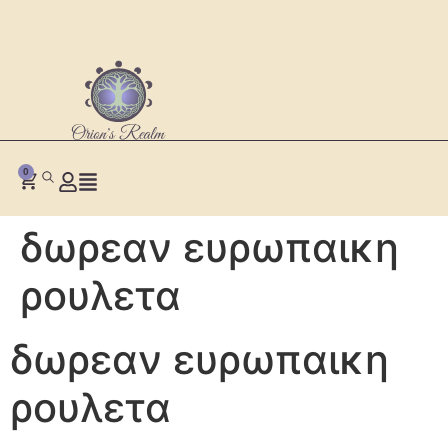
0
δωρεαν ευρωπαικη
ρουλετα
δωρεαν ευρωπαικη
ρουλετα