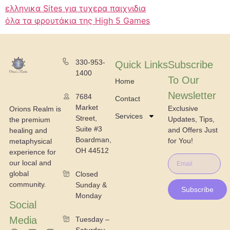
ελληνικα Sites για τυχερα παιχνιδια
όλα τα φρουτάκια της High 5 Games
330-953-
Quick Links
Subscribe
1400
To Our
Home
Newsletter
7684
Contact
Market
Exclusive
Orions Realm is
Services
Street,
Updates, Tips,
the premium
Suite #3
and Offers Just
healing and
Boardman,
for You!
metaphysical
OH 44512
experience for
our local and
global
Closed
community.
Sunday &
Subscribe
Monday
Social
Media
Tuesday –
Saturday