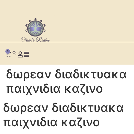
0
δωρεαν διαδικτυακα
παιχνιδια καζινο
δωρεαν διαδικτυακα
παιχνιδια καζινο