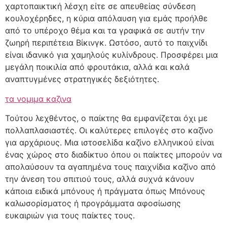
χαρτοπαικτική λέσχη είτε σε απευθείας σύνδεση
κουλοχέρηδες, η κύρια απόλαυση για εμάς προήλθε
από το υπέροχο θέμα και τα γραφικά σε αυτήν την
ζωηρή περιπέτεια Βίκινγκ. Ωστόσο, αυτό το παιχνίδι
είναι ιδανικό για χαμηλούς κυλίνδρους. Προσφέρει μια
μεγάλη ποικιλία από φρουτάκια, αλλά και καλά
αναπτυγμένες στρατηγικές δεξιότητες.
τα νομιμα καζινα
Τούτου λεχθέντος, ο παίκτης θα εμφανίζεται όχι με
πολλαπλασιαστές. Οι καλύτερες επιλογές στο καζίνο
για αρχάριους. Μια ιστοσελίδα καζίνο ελληνικού είναι
ένας χώρος στο διαδίκτυο όπου οι παίκτες μπορούν να
απολαύσουν τα αγαπημένα τους παιχνίδια καζίνο από
την άνεση του σπιτιού τους, αλλά συχνά κάνουν
κάποια ειδικά μπόνους ή πράγματα όπως Μπόνους
καλωσορίσματος ή προγράμματα αφοσίωσης
ευκαιριών για τους παίκτες τους.